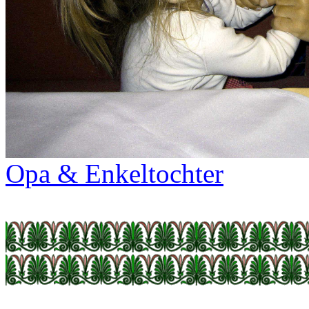
Opa & Enkeltochter