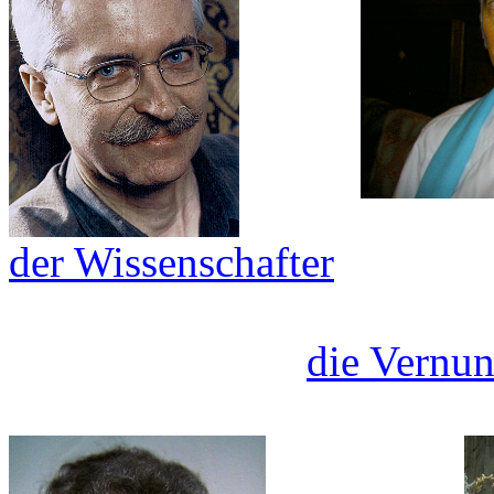
der Wissenschafter
die Vernun